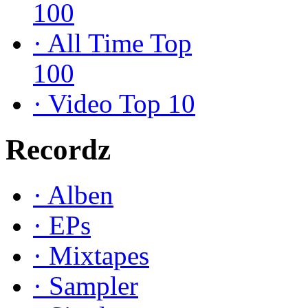
100
·
All Time Top
100
·
Video Top 10
Recordz
·
Alben
·
EPs
·
Mixtapes
·
Sampler