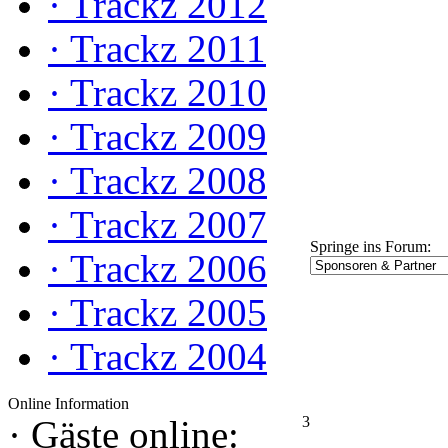
·
Trackz 2012
·
Trackz 2011
·
Trackz 2010
·
Trackz 2009
·
Trackz 2008
·
Trackz 2007
Springe ins Forum:
·
Trackz 2006
·
Trackz 2005
·
Trackz 2004
Online Information
3
·
Gäste online: