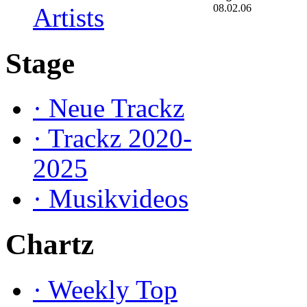
08.02.06
Artists
Stage
·
Neue Trackz
·
Trackz 2020-
2025
·
Musikvideos
Chartz
·
Weekly Top