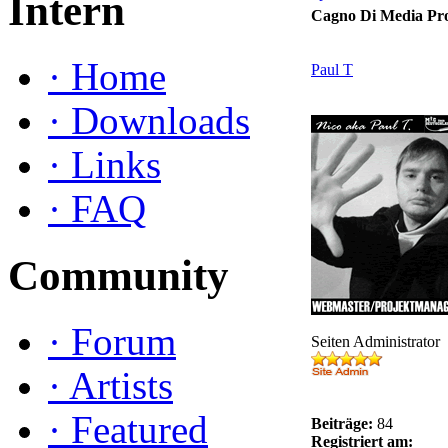
Intern
Cagno Di Media Pr
·
Home
Paul T
·
Downloads
·
Links
·
FAQ
Community
·
Forum
Seiten Administrator
·
Artists
·
Featured
Beiträge:
84
Registriert am: