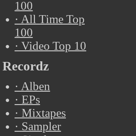
100
·
All Time Top
100
·
Video Top 10
Recordz
·
Alben
·
EPs
·
Mixtapes
·
Sampler