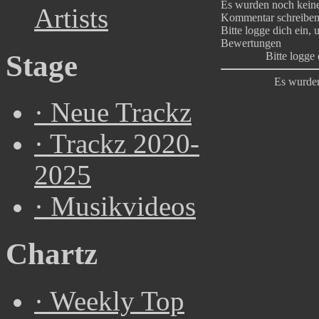
Es wurden noch kein
Artists
Kommentar schreibe
Bitte logge dich ein,
Bewertungen
Stage
Bitte logge
Es wurde
·
Neue Trackz
·
Trackz 2020-
2025
·
Musikvideos
Chartz
·
Weekly Top