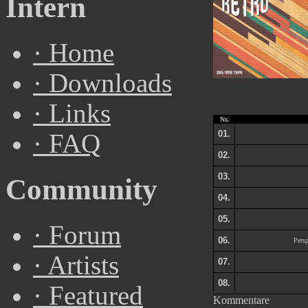
Intern
·
Home
·
Downloads
·
Links
Nr.
01.
·
FAQ
02.
03.
Community
04.
05.
·
Forum
06.
Persp
·
Artists
07.
08.
·
Featured
Kommentare