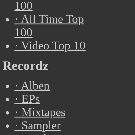
100
·
All Time Top
100
·
Video Top 10
Recordz
·
Alben
·
EPs
·
Mixtapes
·
Sampler