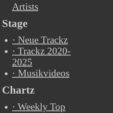
Artists
Stage
·
Neue Trackz
·
Trackz 2020-
2025
·
Musikvideos
Chartz
·
Weekly Top