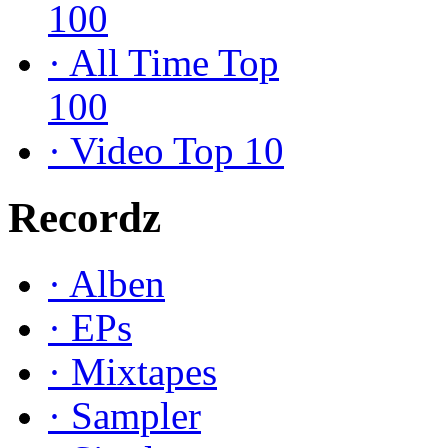
100
·
All Time Top
100
·
Video Top 10
Recordz
·
Alben
·
EPs
·
Mixtapes
·
Sampler