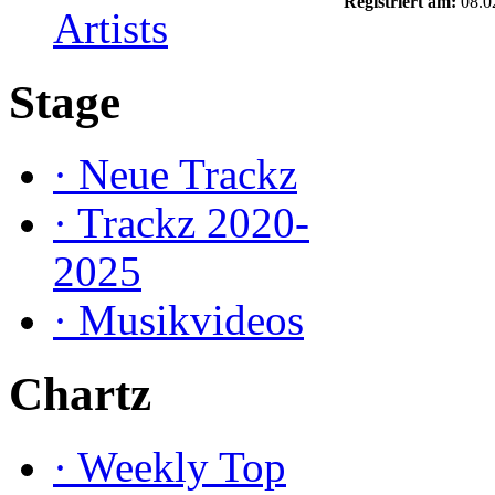
Registriert am:
08.0
Artists
Stage
·
Neue Trackz
·
Trackz 2020-
2025
·
Musikvideos
Chartz
·
Weekly Top