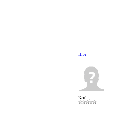
Hive
Neuling