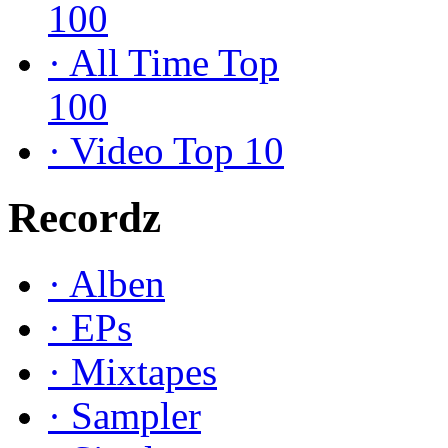
100
·
All Time Top
100
·
Video Top 10
Recordz
·
Alben
·
EPs
·
Mixtapes
·
Sampler