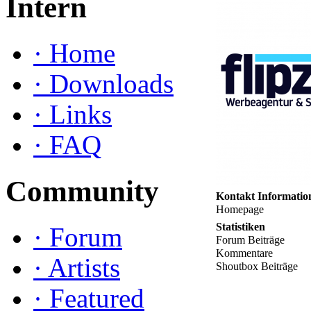
Intern
·
Home
·
Downloads
·
Links
·
FAQ
Community
Kontakt Informatio
Homepage
Statistiken
·
Forum
Forum Beiträge
Kommentare
·
Artists
Shoutbox Beiträge
·
Featured