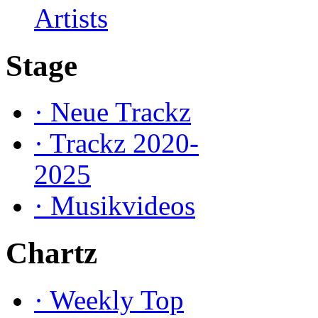
Artists
Stage
·
Neue Trackz
·
Trackz 2020-
2025
·
Musikvideos
Chartz
·
Weekly Top