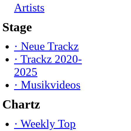
Artists
Stage
·
Neue Trackz
·
Trackz 2020-
2025
·
Musikvideos
Chartz
·
Weekly Top