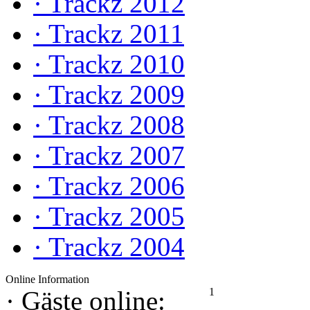
·
Trackz 2012
·
Trackz 2011
·
Trackz 2010
·
Trackz 2009
·
Trackz 2008
·
Trackz 2007
·
Trackz 2006
·
Trackz 2005
·
Trackz 2004
Online Information
1
·
Gäste online: