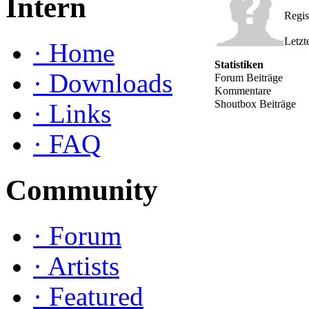
Intern
Regis
Letzt
·
Home
Statistiken
·
Downloads
Forum Beiträge
Kommentare
Shoutbox Beiträge
·
Links
·
FAQ
Community
·
Forum
·
Artists
·
Featured