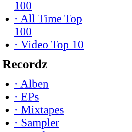
100
·
All Time Top
100
·
Video Top 10
Recordz
·
Alben
·
EPs
·
Mixtapes
·
Sampler