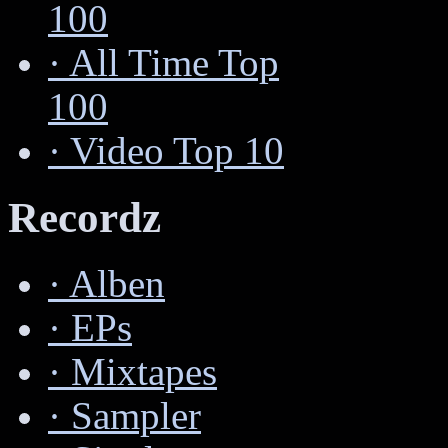
100
·
All Time Top
100
·
Video Top 10
Recordz
·
Alben
·
EPs
·
Mixtapes
·
Sampler