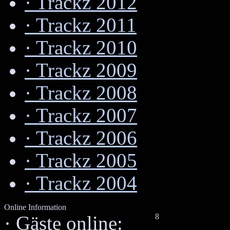
·
Trackz 2012
·
Trackz 2011
·
Trackz 2010
·
Trackz 2009
·
Trackz 2008
·
Trackz 2007
·
Trackz 2006
·
Trackz 2005
·
Trackz 2004
Online Information
8
·
Gäste online: