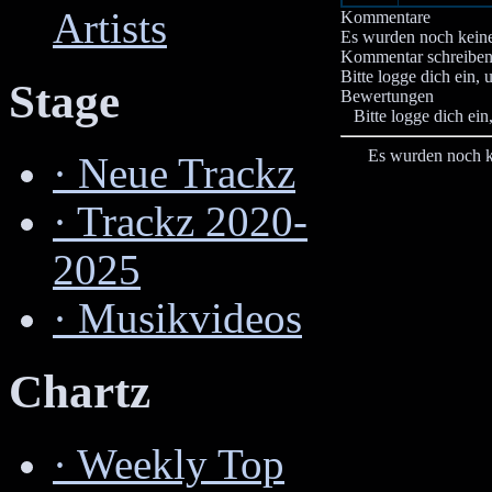
Artists
Kommentare
Es wurden noch kein
Kommentar schreibe
Bitte logge dich ein,
Stage
Bewertungen
Bitte logge dich ei
Es wurden noch 
·
Neue Trackz
·
Trackz 2020-
2025
·
Musikvideos
Chartz
·
Weekly Top