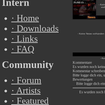
Intern
- Kein
vor
·
Home
News
·
Downloads
- Keine News vorhanden 
·
Links
·
FAQ
- Ke
Community
Kommentare
Es wurden noch kein
Kommentar schreibe
Bitte logge dich ein,
·
Forum
Bewertungen
Bitte logge dich e
·
Artists
Es wurden noch 
·
Featured