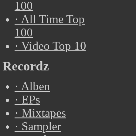
100
·
All Time Top
100
·
Video Top 10
Recordz
·
Alben
·
EPs
·
Mixtapes
·
Sampler