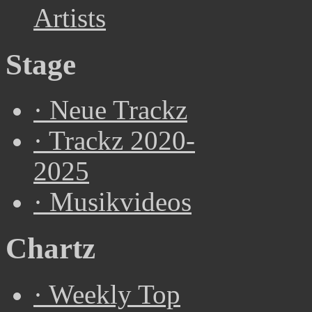
Artists
Stage
·
Neue Trackz
·
Trackz 2020-
2025
·
Musikvideos
Chartz
·
Weekly Top