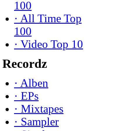
100
·
All Time Top
100
·
Video Top 10
Recordz
·
Alben
·
EPs
·
Mixtapes
·
Sampler