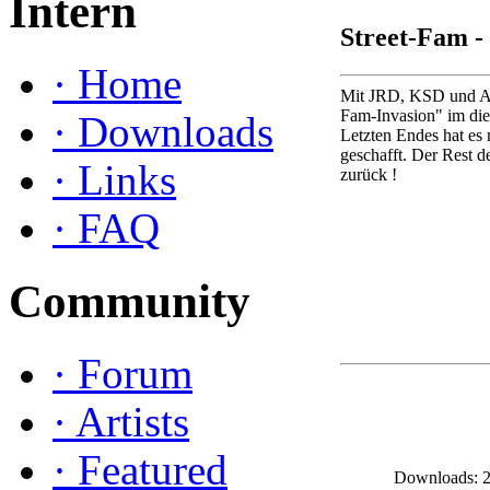
Intern
Street-Fam -
·
Home
Mit JRD, KSD und Am
Fam-Invasion" im die
·
Downloads
Letzten Endes hat es
geschafft. Der Rest d
·
Links
zurück !
·
FAQ
Community
·
Forum
·
Artists
·
Featured
Downloads: 