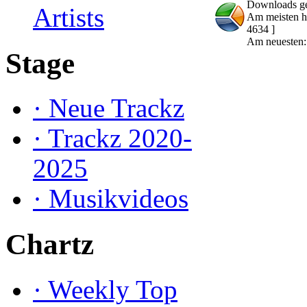
Downloads g
Artists
Am meisten h
4634 ]
Am neuesten
Stage
·
Neue Trackz
·
Trackz 2020-
2025
·
Musikvideos
Chartz
·
Weekly Top