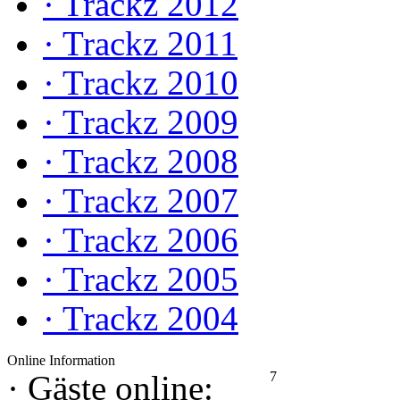
·
Trackz 2012
·
Trackz 2011
·
Trackz 2010
·
Trackz 2009
·
Trackz 2008
·
Trackz 2007
·
Trackz 2006
·
Trackz 2005
·
Trackz 2004
Online Information
7
·
Gäste online: