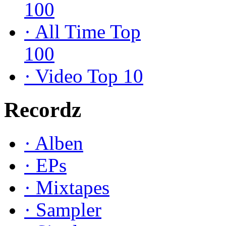
100
·
All Time Top
100
·
Video Top 10
Recordz
·
Alben
·
EPs
·
Mixtapes
·
Sampler