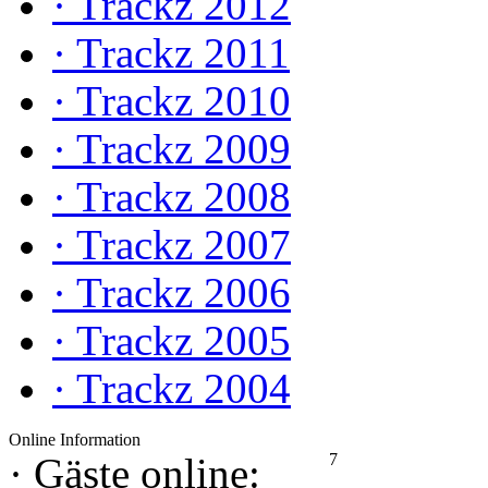
·
Trackz 2012
·
Trackz 2011
·
Trackz 2010
·
Trackz 2009
·
Trackz 2008
·
Trackz 2007
·
Trackz 2006
·
Trackz 2005
·
Trackz 2004
Online Information
7
·
Gäste online: