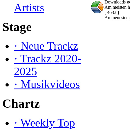
Downloads g
Artists
Am meisten h
[ 4633 ]
Am neuesten
Stage
·
Neue Trackz
·
Trackz 2020-
2025
·
Musikvideos
Chartz
·
Weekly Top