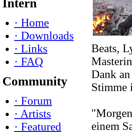
Intern
·
Home
·
Downloads
Beats, L
·
Links
Masterin
·
FAQ
Dank an 
Community
Stimme i
·
Forum
"Morgen 
·
Artists
einem S
·
Featured