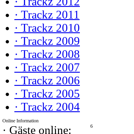
·
Trackz 2012
·
Trackz 2011
·
Trackz 2010
·
Trackz 2009
·
Trackz 2008
·
Trackz 2007
·
Trackz 2006
·
Trackz 2005
·
Trackz 2004
Online Information
6
·
Gäste online: