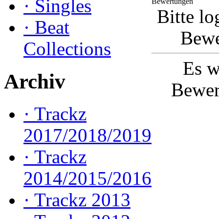
·
Singles
Bewertungen
Bitte lo
·
Beat
Bewe
Collections
Es w
Archiv
Bewer
·
Trackz
2017/2018/2019
·
Trackz
2014/2015/2016
·
Trackz 2013