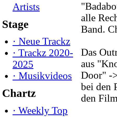
"Badabo
Artists
alle Rech
Stage
Band. Ch
·
Neue Trackz
Das Outr
·
Trackz 2020-
aus "Kn
2025
Door" ->
·
Musikvideos
bei den 
Chartz
den Film
·
Weekly Top