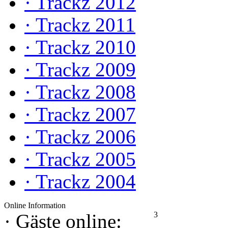
·
Trackz 2012
·
Trackz 2011
·
Trackz 2010
·
Trackz 2009
·
Trackz 2008
·
Trackz 2007
·
Trackz 2006
·
Trackz 2005
·
Trackz 2004
Online Information
3
·
Gäste online: