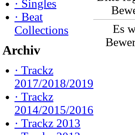
·
Singles
Bewe
·
Beat
Es w
Collections
Bewer
Archiv
·
Trackz
2017/2018/2019
·
Trackz
2014/2015/2016
·
Trackz 2013