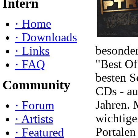
Intern
·
Home
·
Downloads
besonder
·
Links
"Best Of
·
FAQ
besten So
Community
CDs - au
Jahren. 
·
Forum
wichtige
·
Artists
Portalen
·
Featured