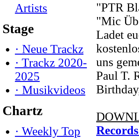
"PTR Bla
Artists
"Mic Üb
Stage
Ladet e
kostenlo
·
Neue Trackz
uns gem
·
Trackz 2020-
Paul T. 
2025
Birthday
·
Musikvideos
Chartz
DOWNL
Records
·
Weekly Top