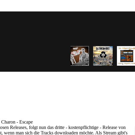
haron - Escape
sen Releases, folgt nun das dritte - kostenpflichtige - Release von
, wenn man sich die Tracks downloaden möchte. Als Stream gibt's