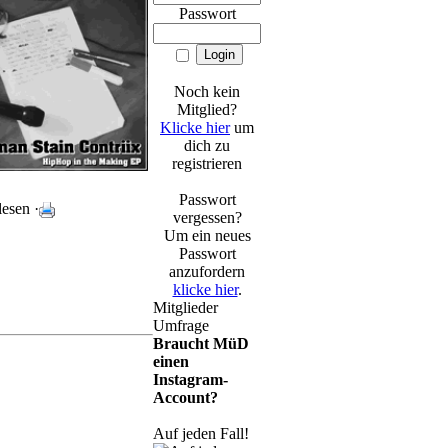
Passwort
Noch kein
Mitglied?
Klicke hier
um
dich zu
registrieren
Passwort
esen ·
vergessen?
Um ein neues
Passwort
anzufordern
klicke hier
.
Mitglieder
Umfrage
Braucht MüD
einen
Instagram-
Account?
Auf jeden Fall!