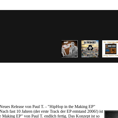
 Neues Release von Paul T. - "HipHop in the Making EP"
Nach fast 10 Jahren (der erste Track der EP entstand 2006!) ist
e Making EP" von Paul T. endlich fertig. Das Konzept ist so