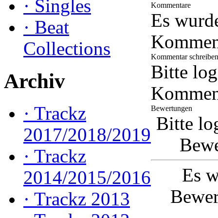
·
Singles
Kommentare
Es wurd
·
Beat
Kommenta
Collections
Kommentar schreibe
Bitte lo
Archiv
Komment
·
Trackz
Bewertungen
Bitte lo
2017/2018/2019
Bewe
·
Trackz
Es w
2014/2015/2016
Bewer
·
Trackz 2013