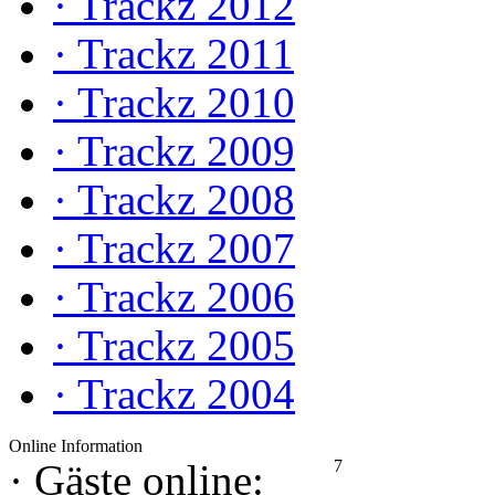
·
Trackz 2012
·
Trackz 2011
·
Trackz 2010
·
Trackz 2009
·
Trackz 2008
·
Trackz 2007
·
Trackz 2006
·
Trackz 2005
·
Trackz 2004
Online Information
7
·
Gäste online: