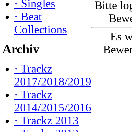
·
Singles
Bitte lo
·
Beat
Bewe
Collections
Es w
Archiv
Bewer
·
Trackz
2017/2018/2019
·
Trackz
2014/2015/2016
·
Trackz 2013