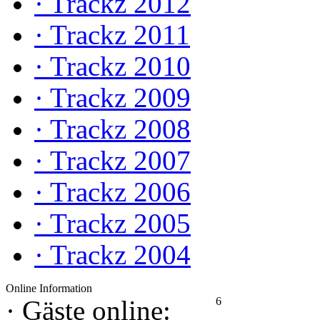
·
Trackz 2012
·
Trackz 2011
·
Trackz 2010
·
Trackz 2009
·
Trackz 2008
·
Trackz 2007
·
Trackz 2006
·
Trackz 2005
·
Trackz 2004
Online Information
6
·
Gäste online: