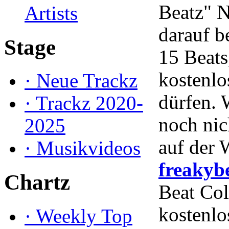
Beatz" 
Artists
darauf b
Stage
15 Beats
kostenlo
·
Neue Trackz
dürfen.
·
Trackz 2020-
noch nic
2025
auf der 
·
Musikvideos
freakyb
Chartz
Beat Col
kostenl
·
Weekly Top