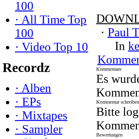
100
DOWNL
·
All Time Top
·
Paul 
100
In
ke
·
Video Top 10
Kommen
Recordz
Kommentare
Es wurd
·
Alben
Kommenta
·
EPs
Kommentar schreibe
Bitte lo
·
Mixtapes
Komment
·
Sampler
Bewertungen