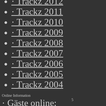
·
Trackz 2012
·
Trackz 2011
·
Trackz 2010
·
Trackz 2009
·
Trackz 2008
·
Trackz 2007
·
Trackz 2006
·
Trackz 2005
·
Trackz 2004
Online Information
5
·
Gäste online: