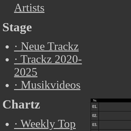
Artists
Stage
·
Neue Trackz
·
Trackz 2020-
2025
·
Musikvideos
Chartz
Nr.
01.
02.
·
Weekly Top
03.