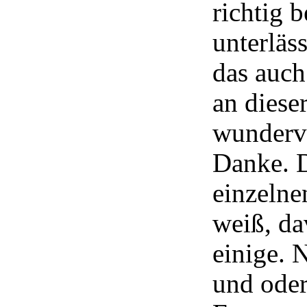
richtig 
unterläs
das auch
an dieser
wundervo
Danke. 
einzelne
weiß, da
einige. N
und oder