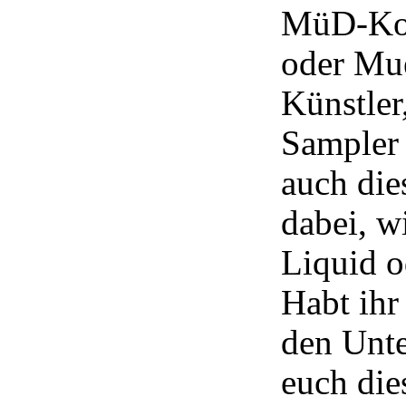
MüD-Kos
oder Mue
Künstler
Sampler 
auch die
dabei, w
Liquid o
Habt ihr
den Unte
euch die