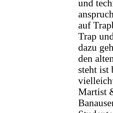
und tech
anspruc
auf Trap
Trap und
dazu geh
den alte
steht ist
vielleich
Martist 
Banausen